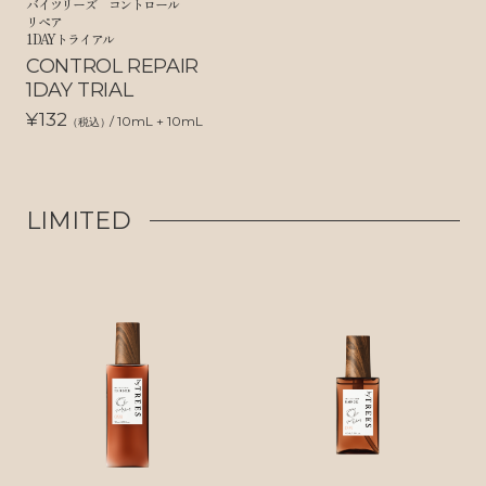
バイツリーズ コントロール
リペア
1DAYトライアル
CONTROL REPAIR
1DAY TRIAL
¥132
/ 10mL + 10mL
（税込）
LIMITED