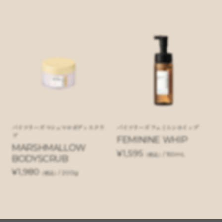
バイツリーズ マシュマロボディスクラ
バイツリーズ フェミニンホイップ
ブ
FEMININE WHIP
MARSHMALLOW
¥1,595
/ 150mL
（税込）
BODYSCRUB
¥1,980
/ 200g
（税込）